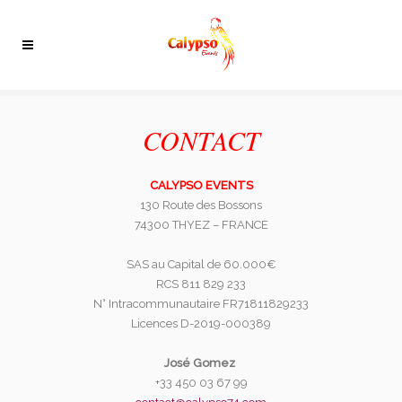
CONTACT
CALYPSO EVENTS
130 Route des Bossons
74300 THYEZ – FRANCE
SAS au Capital de 60.000€
RCS 811 829 233
N° Intracommunautaire FR71811829233
Licences D-2019-000389
José Gomez
+33 450 03 67 99